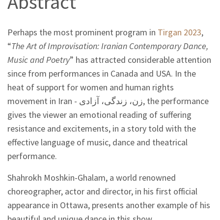
Abstract
Perhaps the most prominent program in
Tirgan 2023
,
“
The Art of Improvisation: Iranian Contemporary Dance,
Music and Poetry
” has attracted considerable attention
since from performances in Canada and USA. In the
heat of support for women and human rights
movement in Iran - زن، زندگی، آزادی, the performance
gives the viewer an emotional reading of suffering
resistance and excitements, in a story told with the
effective language of music, dance and theatrical
performance.
Shahrokh Moshkin-Ghalam, a world renowned
choreographer, actor and director, in his first official
appearance in Ottawa, presents another example of his
beautiful and unique dance in this show.