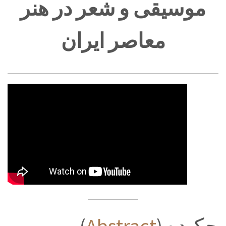
موسیقی و شعر در هنر
معاصر ایران
(
Abstract
) چکیده