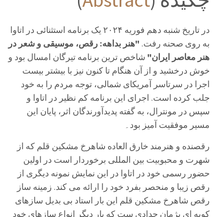
در تاریخ شنبه دهم فوریه ۲۰۲۴ یک برنامه استثنائی در اتاوا
به روی صحنه رفت.
"هنر بداهه: رقص، موسیقی و شعر در
هنر معاصر ایران"
شاخص ترین برنامه تیرگان امسال بود و
خوش درخشید و از آن هنگام تا کنون نیز با بیشتر بیست
اجرا در سرتاسر آمریکای شمالی، توجه مردم را به خود
جلب کرده است. اجرای این برنامه کم نظیر در اتاوا و
سپس در مونترال، به گفته پدیدآورندگان اثر، پایان این
مسیر موفقیت آمیز بود۔
رقصنده و هنرمند خارق العاده شاهرخ مشکین قلم که از
شهرت و محبوبیت بین المللی برخوردار است در اولین
حضور رسمی خود در اتاوا در این نمایش نمونه دیگری از
رقص زیبا و منحصر بفرد خود را ارائه می کند. زمینه ساز
رقص شاهرخ مشکین قلم این بار استاد بی بدیل سازهای
کوبه ای پژمان حدادی ست که بار دیگر انواع سازهای خود