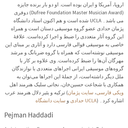
اروپا، آمریکا و ایران بوده است. او دو بار برنده جایزه
دوفری (Dufree Foundation Master Musician Award)
شده است و هم اکنون استاد دانشگاه UCLA می باشد۔
پژمان حدادی عضو گروه موسیقی دستان است و همراه
این گروه آثار متعددی را ضبط و اجرا کرده‌است. علاقهٔ
خاصی به موسیقی قوالی فارسی دارد و آثاری بر مبنای این
موسیقی نوشته‌است که همراه با گروه ضربانگ و مرشد
مهرگان آن‌ها را ضبط کرده‌است. وی علاوه بر کار با
گروه‌های موسیقی ایرانی اجراهای متعددی با نوازندگان
ملل دیگر داشته‌است، از جملهٔ این اجراها می‌توان به
همکاری با شجاعت حسین‌خان، نجاتی سلیک هنرمند اهل
ترکیه و یئیر دلال هنرمند عرب (
سایت پژمان
،
ویکی فارسی
) اشاره کرد۔
سایت دانشگاه UCLA
حدادی
و
Pejman Haddadi