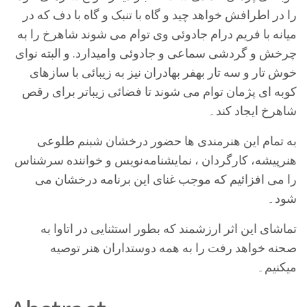
را در اطرافش خواهد چید و گاه با تنبک و گاه با دف که در
میانه با فریم درام جادوئی وی توام می شوند شاهرخ را به
چرخش و گردشی سماعی و جادوئی وامیدارد. و البته نوای
خوش تار و سه تار بهفر بهادران نیز به زیبائی با سازهای
کوبه ای پژمان توام می شوند تا فضائی زیباتر برای رقص
شاهرخ ایجاد کند۔
به تمام این هنرمندی ها حضور درخشان شبنم طلوعی
هنرپیشه، کارگردان ، نمایشنامه‌نویس و خواننده سرشناس
را می افزائیم که موجب غنای این برنامه درخشان می
شود۔
تماشای این اثر ارزشمند که بطور استثنایی در اتاوا به
صحنه خواهد رفت را به همه دوستداران هنر توصیه
میکنیم۔