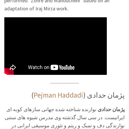
performed "Zohre and Manouchehr" based on an
adaptation of Iraj Mirza work.
(
Pejman Haddadi
) پژمان حدادی
پژمان حدادی
نوازنده شناخته شده جهانی سازهای کوبه ای
ایرانیست. در سی سال گذشته وی مدرس شیوه های سنتی
نوازندگی دف و تمبک و ریتم و تئوری موسیقی ایرانی در