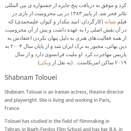
کرد و موفق به دریافت پنج جایزه از جشنواره ی بین المللی
تئاتر فجر شد. از پاییز ۱۳۸۳ در پی محرومیت از بازی در
فیلم
شبانه
(کارگردان: امید بنکدار و کیوان علیمحمدی) که
در آن نقش اصلی را به عهده داشت و پس از آن محرومیت
از همه فعالیت‌های هنری به دلیل پنهان نکردن اعتقادش به
دین بهائی، مجبور به ترک ایران شد و از پایان سال ۲۰۰۴ به
پاریس مهاجرت کرد. او ملیت فرانسوی دارد و از سال
)
ویکی
۲۰۱۹ ساکن امریکاست۔ (به نقل از
Shabnam Tolouei
Shabnam Tolouei is an Iranian actress, theatre director
and playwright. She is living and working in Paris,
France.
Tolouei has studied in the field of filmmaking in
Tehran, in Bagh-Ferdos Film School and has her B.A. in