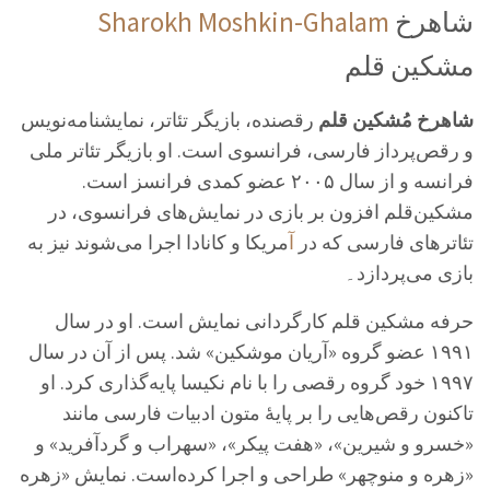
Sharokh Moshkin-Ghalam
شاهرخ
مشکین قلم
شاهرخ مُشکین قلم
رقصنده، بازیگر تئاتر، نمایشنامه‌نویس
و رقص‌پرداز فارسی، فرانسوی است. او بازیگر تئاتر ملی
فرانسه و از سال ۲۰۰۵ عضو کمدی فرانسز است.
مشکین‌قلم افزون بر بازی در نمایش‌های فرانسوی، در
تئاترهای فارسی که در
آ
مریکا و کانادا اجرا می‌شوند نیز به
بازی می‌پردازد۔
حرفه مشکین قلم کارگردانی نمایش است. او در سال
۱۹۹۱ عضو گروه «آریان موشکین» شد. پس از آن در سال
۱۹۹۷ خود گروه رقصی را با نام نکیسا پایه‌گذاری کرد. او
تاکنون رقص‌هایی را بر پایهٔ متون ادبیات فارسی مانند
«خسرو و شیرین»، «هفت پیکر»، «سهراب و گردآفرید» و
«زهره و منوچهر» طراحی و اجرا کرده‌است. نمایش «زهره