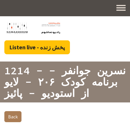
Skip to main content
Toggl
پخش زنده - Listen live
1214 - نسرین جوانفر -
برنامه کودک ۲۰۶ - لایو
از استودیو - پائیز
Back